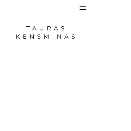
TAURAS
KENSMINAS
1/8